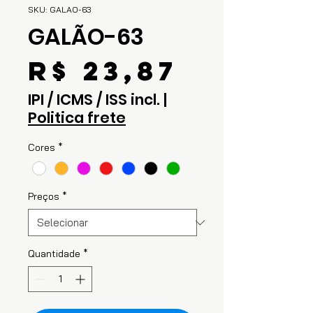
SKU: GALAO-63
GALÃO-63
Preço
R$ 23,87
IPI / ICMS / ISS incl.
|
Politica frete
Cores
*
Preços
*
Quantidade
*