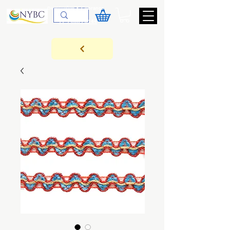
Devoluções & Cobrança
11-9-3089-3144