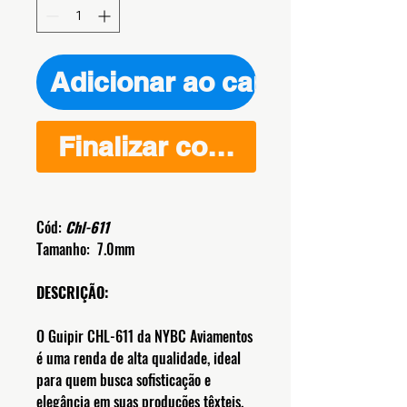
Adicionar ao carrinho
Finalizar compra
Cód:
Chl-611
Tamanho: 7.0mm
DESCRIÇÃO:
​O Guipir CHL-611 da NYBC Aviamentos
é uma renda de alta qualidade, ideal
para quem busca sofisticação e
elegância em suas produções têxteis.