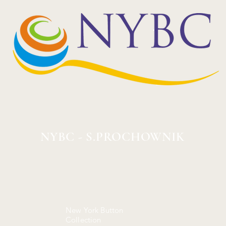
NYBC - S.PROCHOWNIK
New York Button
Collection