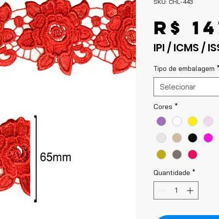
SKU: CHL-443
R$ 14
IPI / ICMS / IS
Tipo de embalagem
Selecionar
Cores
*
Quantidade
*