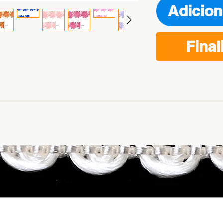
Adicion
Final