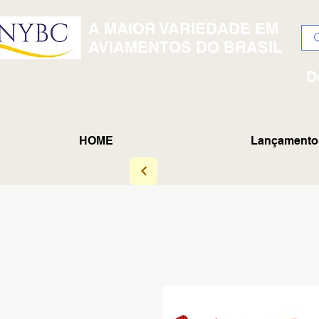
A MAIOR VARIEDADE EM
AVIAMENTOS DO BRASIL
D
HOME
Lançamento