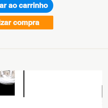
ar ao carrinho
izar compra