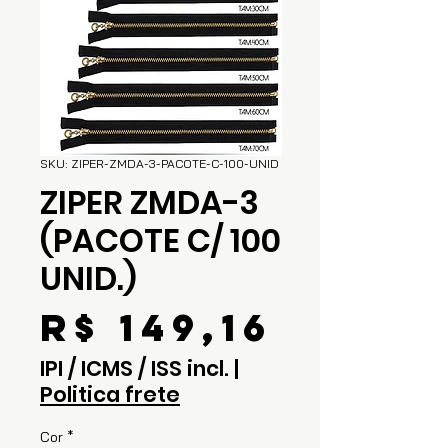
SKU: ZIPER-ZMDA-3-PACOTE-C-100-UNID
ZIPER ZMDA-3
(PACOTE C/ 100
UNID.)
Preço
R$ 149,16
IPI / ICMS / ISS incl.
|
Politica frete
Cor
*