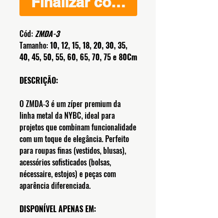
Finalizar compra
Cód:
ZMDA-3
Tamanho:
10, 12, 15, 18, 20, 30, 35,
40, 45, 50, 55, 60, 65, 70, 75 e 80Cm
DESCRIÇÃO:
O ZMDA‑3 é um zíper premium da
linha metal da NYBC, ideal para
projetos que combinam funcionalidade
com um toque de elegância. Perfeito
para roupas finas (vestidos, blusas),
acessórios sofisticados (bolsas,
nécessaire, estojos) e peças com
aparência diferenciada.
DISPONÍVEL APENAS EM: