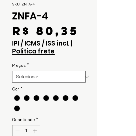
SKU: ZNFA-4
ZNFA-4
Preço
R$ 80,35
IPI / ICMS / ISS incl.
|
Politica frete
Preços
*
Cor
*
Quantidade
*