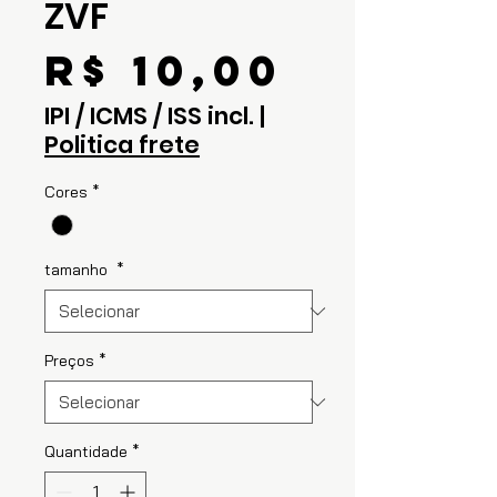
ZVF
Preço
R$ 10,00
IPI / ICMS / ISS incl.
|
Politica frete
Cores
*
tamanho
*
Preços
*
Quantidade
*