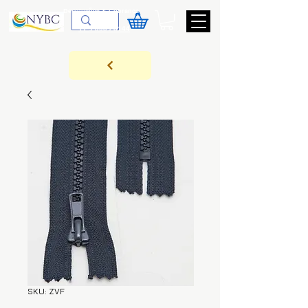
Devoluções & Cobrança
11-9-3089-3144
SKU: ZVF