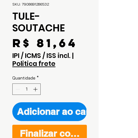
SKU: 7908691286532
TULE-
SOUTACHE
Preço
R$ 81,64
IPI / ICMS / ISS incl.
|
Politica frete
Quantidade
*
Adicionar ao carrinho
Finalizar compra