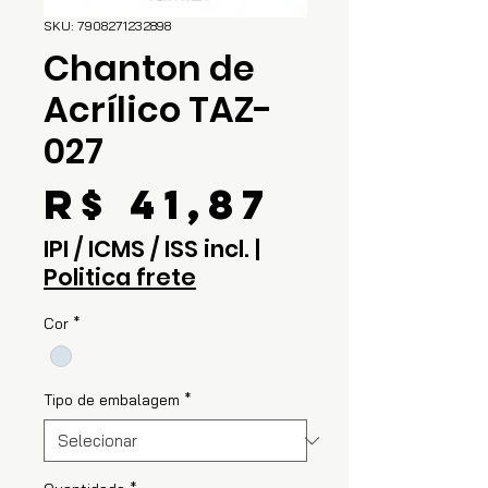
SKU: 7908271232898
Chanton de
Acrílico TAZ-
027
Preço
R$ 41,87
IPI / ICMS / ISS incl.
|
Politica frete
Cor
*
Tipo de embalagem
*