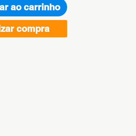
ar ao carrinho
izar compra