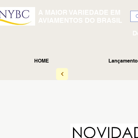
A MAIOR VARIEDADE EM
AVIAMENTOS DO BRASIL
D
HOME
Lançamento