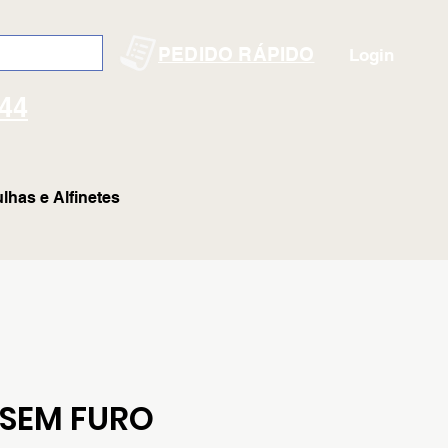
PEDIDO RÁPIDO
Login
144
lhas e Alfinetes
 SEM FURO