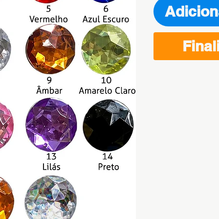
Adicion
Final