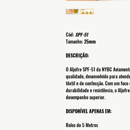
Cód:
SPF-51
Tamanho:
25mm
DESCRIÇÃO:
O Aljofre SPF-51 da NYBC Aviamento
qualidade, desenvolvido para atende
têxtil e de confecção. Com um foco
durabilidade e resistência, o Aljofr
desempenho superior.
DISPONÍVEL APENAS EM:
Rolos de 5 Metros