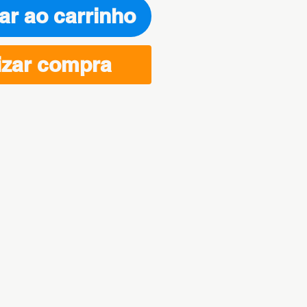
ar ao carrinho
izar compra