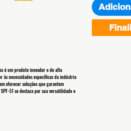
Adicion
Final
s é um produto inovador e de alta
r às necessidades específicas da indústria
 em oferecer soluções que garantem
e SPF-51 se destaca por sua versatilidade e