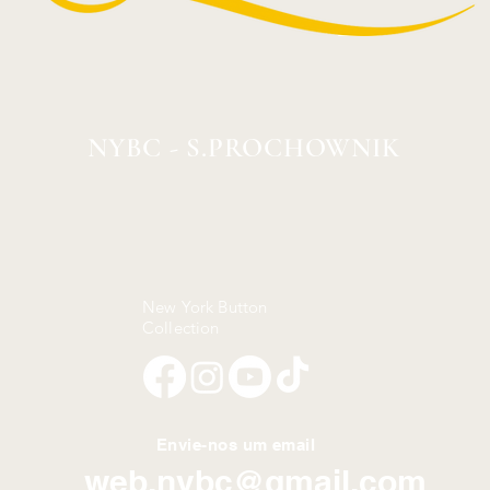
NYBC - S.PROCHOWNIK
New York Button
Collection
Envie-nos um email
web.nybc@gmail.com