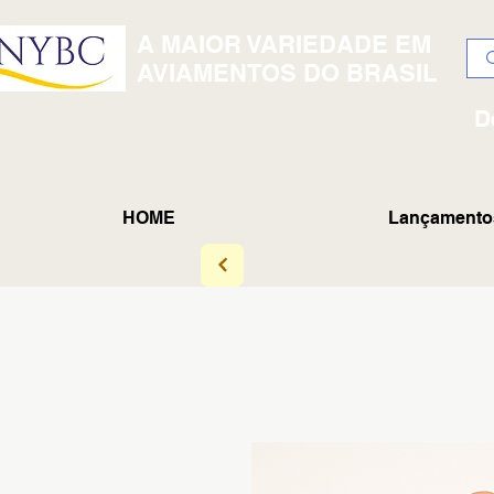
A MAIOR VARIEDADE EM
AVIAMENTOS DO BRASIL
D
HOME
Lançamento