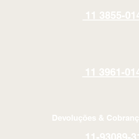
11 3855-01
11 3961-01
Devoluções & Cobranç
11-93089-3