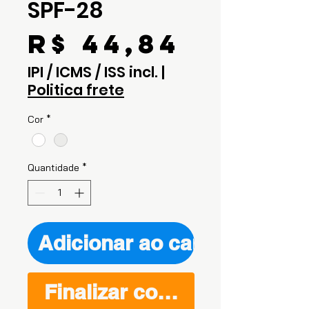
SPF-28
Preço
R$ 44,84
IPI / ICMS / ISS incl.
|
Politica frete
Cor
*
Quantidade
*
Adicionar ao carrinho
Finalizar compra