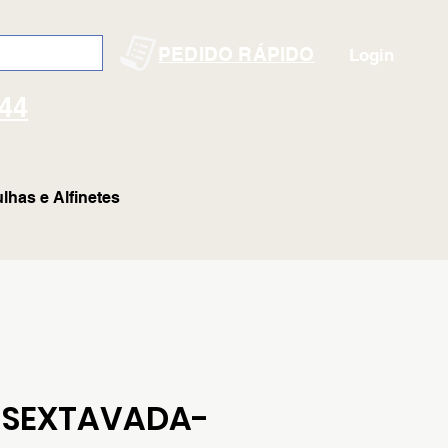
PEDIDO RÁPIDO
Login
144
lhas e Alfinetes
-SEXTAVADA-