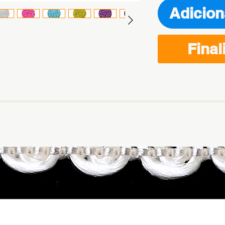
Adicion
Final