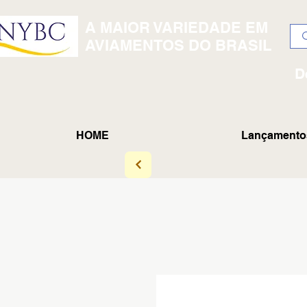
A MAIOR VARIEDADE EM
AVIAMENTOS DO BRASIL
D
HOME
Lançamento