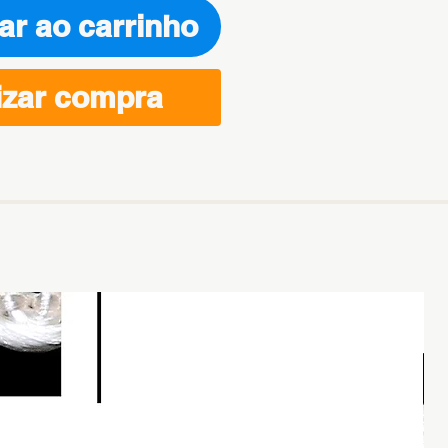
ar ao carrinho
izar compra