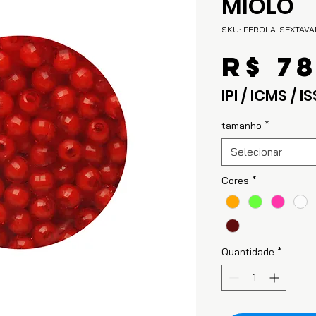
MIOLO
SKU: PEROLA-SEXTAV
R$ 7
IPI / ICMS / IS
tamanho
*
Selecionar
Cores
*
Quantidade
*