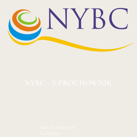
NYBC - S.PROCHOWNIK
New York Button
Collection