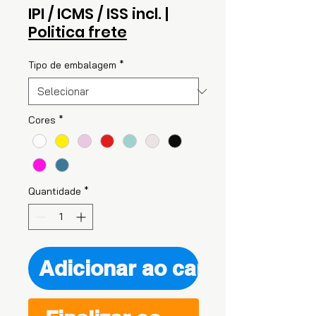
IPI / ICMS / ISS incl.
|
Politica frete
Tipo de embalagem
*
Cores
*
Quantidade
*
Adicionar ao carrinho