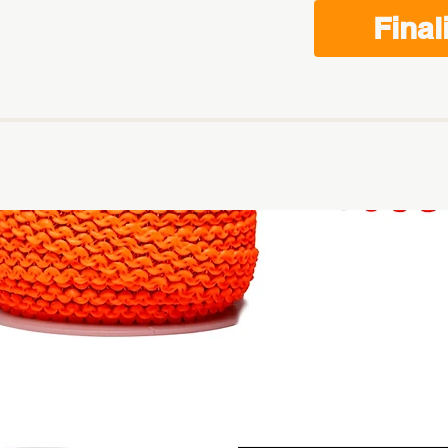
Final