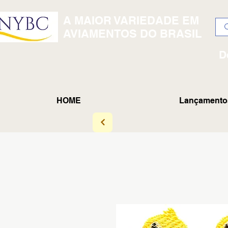
A MAIOR VARIEDADE EM
AVIAMENTOS DO BRASIL
D
HOME
Lançamento