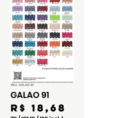
SKU: GALAO-91
GALAO 91
Preço
R$ 18,68