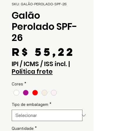
SKU: GALÃO-PEROLADO-SPF-26
Galão
Perolado SPF-
26
Preço
R$ 55,22
IPI / ICMS / ISS incl.
|
Politica frete
Cores
*
Tipo de embalagem
*
Quantidade
*