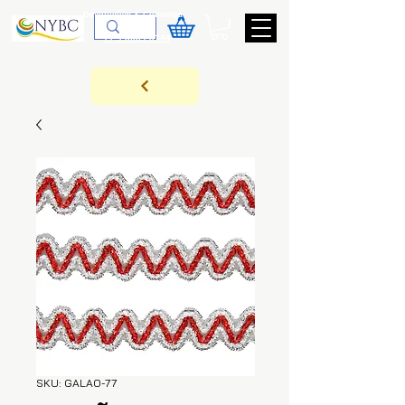
Devoluções & Cobrança
11-9-3089-3144
SKU: GALAO-77