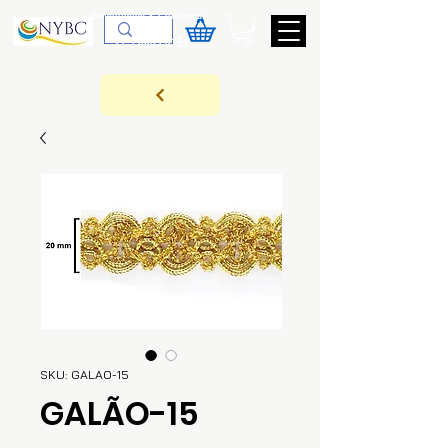
Devoluções & Cobrança
11-9-3089-3144
SKU: GALAO-15
GALÃO-15