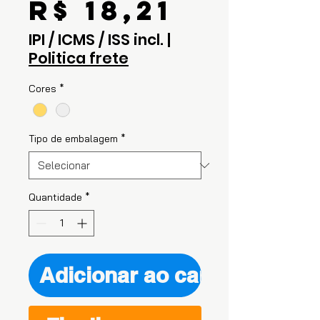
Preço
R$ 18,21
IPI / ICMS / ISS incl.
|
Politica frete
Cores
*
Tipo de embalagem
*
Quantidade
*
Adicionar ao carrinho