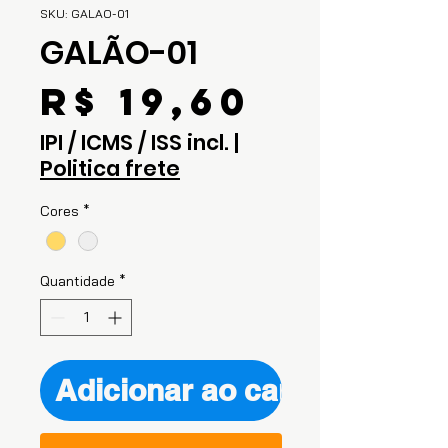
SKU: GALAO-01
GALÃO-01
Preço
R$ 19,60
IPI / ICMS / ISS incl.
|
Politica frete
Cores
*
Quantidade
*
Adicionar ao carrinho