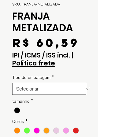
SKU: FRANJA-METALIZADA
FRANJA
METALIZADA
Preço
R$ 60,59
IPI / ICMS / ISS incl.
|
Politica frete
Tipo de embalagem
*
tamanho
*
Cores
*