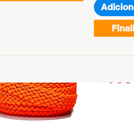
Adicion
Final