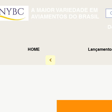
A MAIOR VARIEDADE EM
AVIAMENTOS DO BRASIL
D
HOME
Lançamento