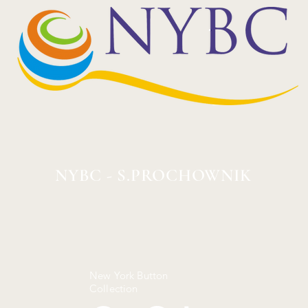
NYBC - S.PROCHOWNIK
New York Button
Collection