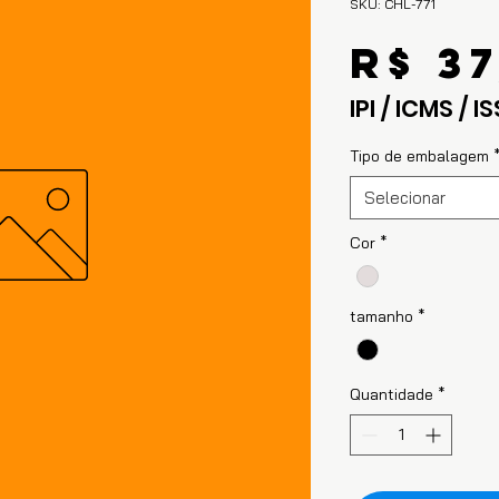
SKU: CHL-771
R$ 37
IPI / ICMS / IS
Tipo de embalagem
Selecionar
Cor
*
tamanho
*
Quantidade
*