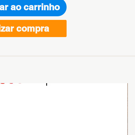
ar ao carrinho
izar compra