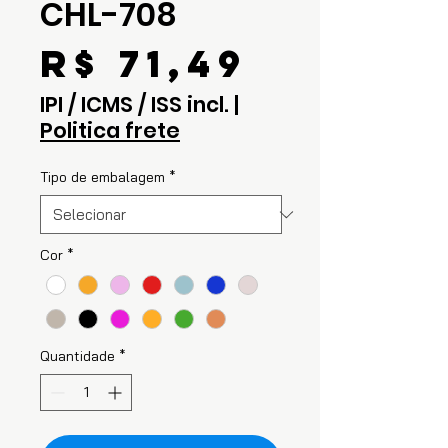
CHL-708
Preço
R$ 71,49
IPI / ICMS / ISS incl.
|
Politica frete
Tipo de embalagem
*
Cor
*
Quantidade
*