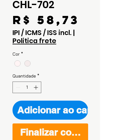
CHL-702
Preço
R$ 58,73
IPI / ICMS / ISS incl.
|
Politica frete
Cor
*
Quantidade
*
Adicionar ao carrinho
Finalizar compra