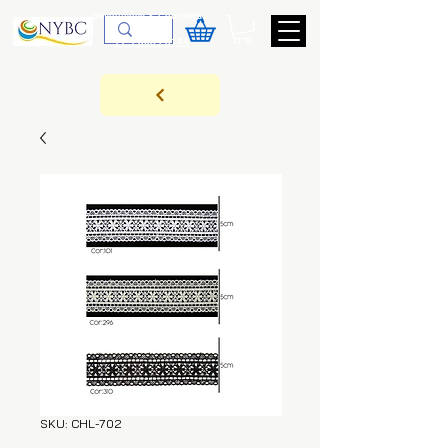
Devoluções & Cobrança
11-9-3089-3144
SKU: CHL-702