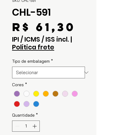
SKU: CHL-591
CHL-591
Preço
R$ 61,30
IPI / ICMS / ISS incl.
|
Politica frete
Tipo de embalagem
*
Cores
*
Quantidade
*