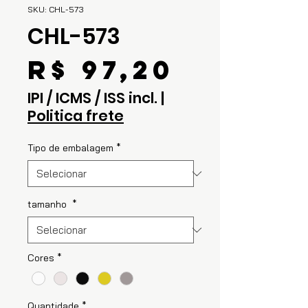
SKU: CHL-573
CHL-573
Preço
R$ 97,20
IPI / ICMS / ISS incl.
|
Politica frete
Tipo de embalagem
*
tamanho
*
Cores
*
Quantidade
*