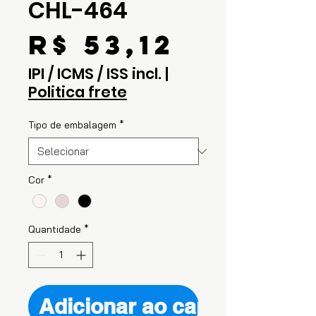
CHL-464
Preço
R$ 53,12
IPI / ICMS / ISS incl.
|
Politica frete
Tipo de embalagem
*
Cor
*
Quantidade
*
Adicionar ao carrinho