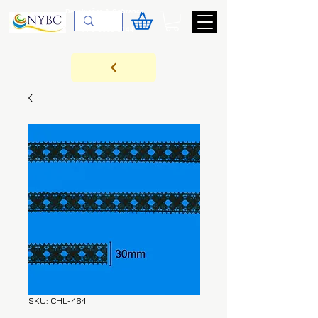
Devoluções & Cobrança
11-9-3089-3144
SKU: CHL-464