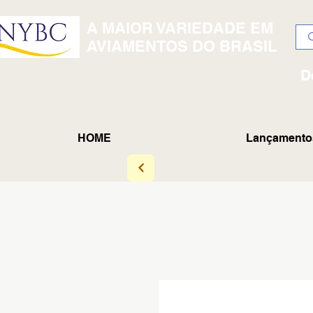
A MAIOR VARIEDADE EM
AVIAMENTOS DO BRASIL
D
HOME
Lançamento