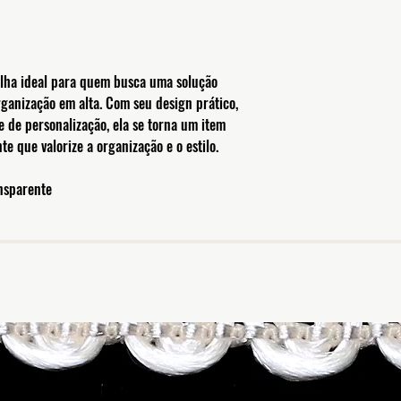
olha ideal para quem busca uma solução
organização em alta. Com seu design prático,
 de personalização, ela se torna um item
e que valorize a organização e o estilo.
ansparente