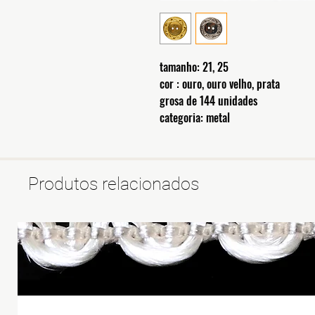
tamanho: 21, 25
cor : ouro, ouro velho, prata
grosa de 144 unidades
categoria: metal
Produtos relacionados