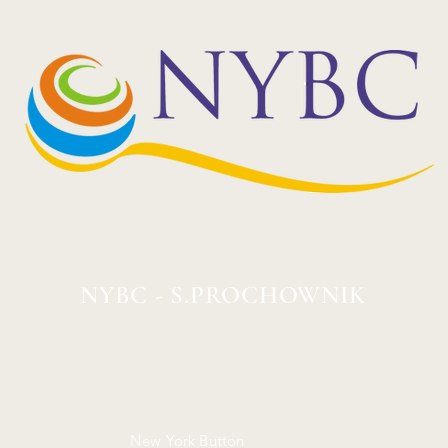
NYBC - S.PROCHOWNIK
New York Button