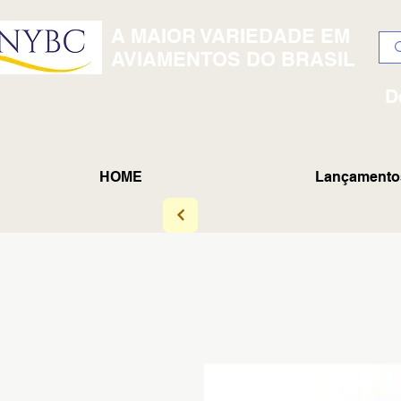
A MAIOR VARIEDADE EM
AVIAMENTOS DO BRASIL
D
HOME
Lançamento