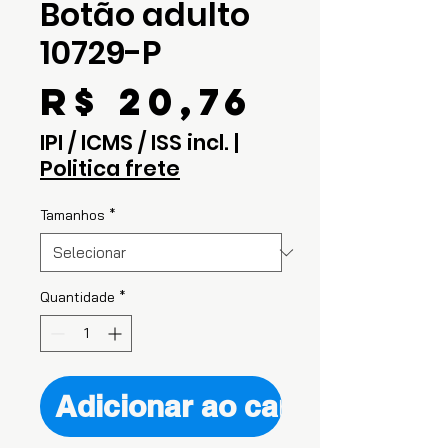
Botão adulto
10729-P
Preço
R$ 20,76
IPI / ICMS / ISS incl.
|
Politica frete
Tamanhos
*
Quantidade
*
Adicionar ao carrinho