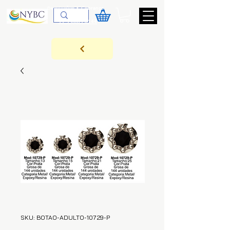
Devoluções & Cobrança
11-9-3089-3144
SKU: BOTAO-ADULTO-10729-P