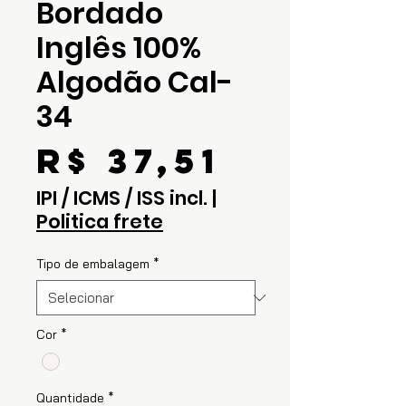
Bordado
Inglês 100%
Algodão Cal-
34
Preço
R$ 37,51
IPI / ICMS / ISS incl.
|
Politica frete
Tipo de embalagem
*
Cor
*
Quantidade
*