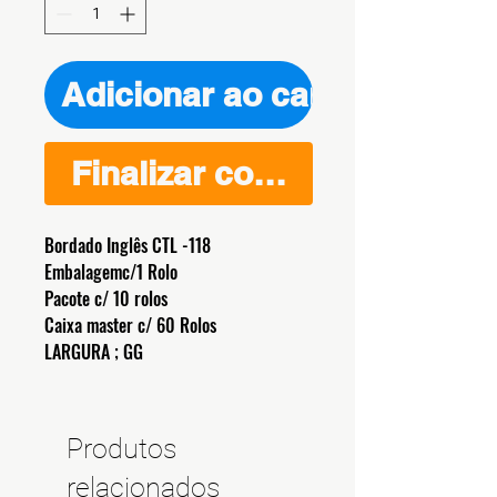
Adicionar ao carrinho
Finalizar compra
Bordado Inglês CTL -118
Embalagemc/1 Rolo
Pacote c/ 10 rolos
Caixa master c/ 60 Rolos
LARGURA ; GG
Produtos
relacionados