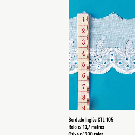
Bordado Inglês CTL-105
Rolo c/ 13,7 metros
Caixa c/ 200 rolos