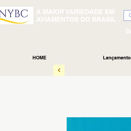
A MAIOR VARIEDADE EM
AVIAMENTOS DO BRASIL
D
HOME
Lançamento