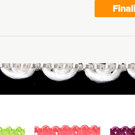
Final