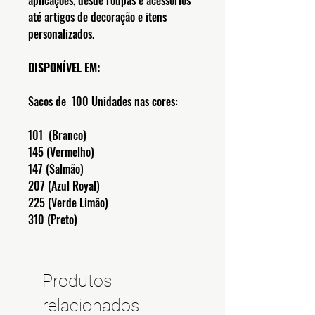
aplicações, desde roupas e acessórios
até artigos de decoração e itens
personalizados.
DISPONÍVEL EM:
Sacos de 100 Unidades nas cores:
101 (Branco)
145 (Vermelho)
147 (Salmão)
207 (Azul Royal)
225 (Verde Limão)
310 (Preto)
Produtos
relacionados