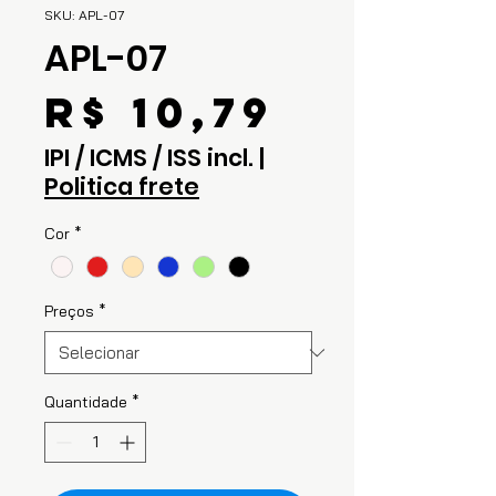
SKU: APL-07
APL-07
Preço
R$ 10,79
IPI / ICMS / ISS incl.
|
Politica frete
Cor
*
Preços
*
Quantidade
*