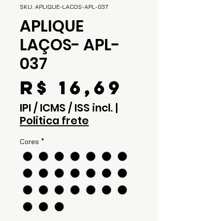
SKU: APLIQUE-LACOS-APL-037
APLIQUE
LAÇOS- APL-
037
Preço
R$ 16,69
IPI / ICMS / ISS incl.
|
Politica frete
Cores
*