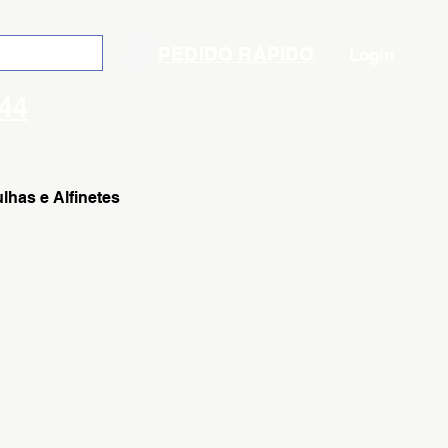
PEDIDO RÁPIDO
Login
144
lhas e Alfinetes